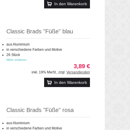
In den Warenkorb
Classic Brads "Füße" blau
aus Aluminium
in verschiedene Farben und Motive
26 Stück
Mehr erfahren
3,89 €
inkl. 19% MwSt.
,
zzgl.
Versandkosten
In den Warenkorb
Classic Brads "Füße" rosa
aus Aluminium
in verschiedene Farben und Motive