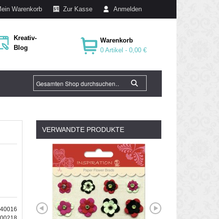
ein Warenkorb
Zur Kasse
Anmelden
Kreativ-
Warenkorb
Blog
0 Artikel -
0,00 €
VERWANDTE PRODUKTE
040016
100218