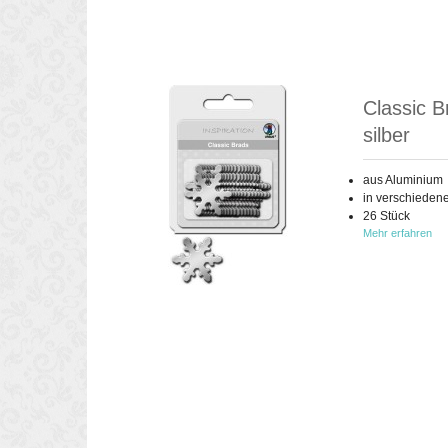
Classic B
silber
aus Aluminium
in verschieden
26 Stück
Mehr erfahren