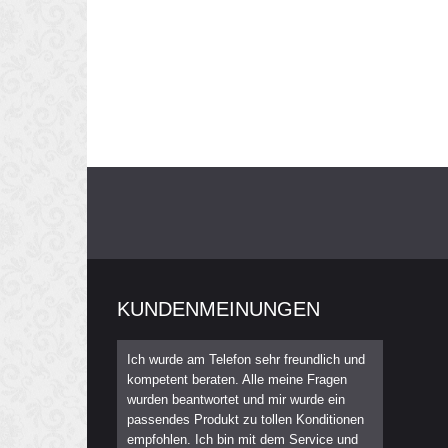
KUNDENMEINUNGEN
Ich wurde am Telefon sehr freundlich und
kompetent beraten. Alle meine Fragen
wurden beantwortet und mir wurde ein
passendes Produkt zu tollen Konditionen
empfohlen. Ich bin mit dem Service und