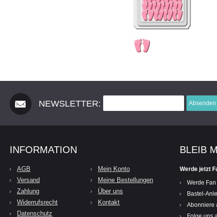
NEWSLETTER:
Absenden
INFORMATION
BLEIB 
AGB
Mein Konto
Werde jetzt F
Versand
Meine Bestellungen
Werde Fan
Zahlung
Über uns
Bastel-Anle
Widerrufsrecht
Kontakt
Abonniere 
Datenschutz
Folge uns a