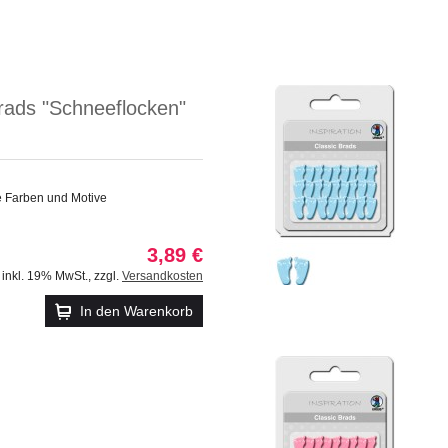
rads "Schneeflocken"
e Farben und Motive
3,89 €
inkl. 19% MwSt.
,
zzgl.
Versandkosten
In den Warenkorb