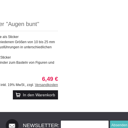
er "Augen bunt"
 als Sticker
schiedenen Größen von 10 bis 25 mm
usführungen in unterschiedlichen
Sticker
Kinder zum Basteln von Figuren und
6,49 €
inkl. 19% MwSt.
,
zzgl.
Versandkosten
In den Warenkorb
NEWSLETTER:
Absenden