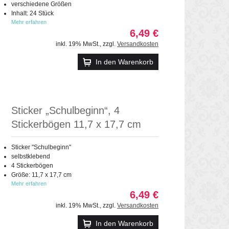
verschiedene Größen
Inhalt: 24 Stück
Mehr erfahren
6,49 €
inkl. 19% MwSt.
,
zzgl.
Versandkosten
In den Warenkorb
Sticker „Schulbeginn“, 4
Stickerbögen 11,7 x 17,7 cm
Sticker "Schulbeginn"
selbstklebend
4 Stickerbögen
Größe: 11,7 x 17,7 cm
Mehr erfahren
6,49 €
inkl. 19% MwSt.
,
zzgl.
Versandkosten
In den Warenkorb