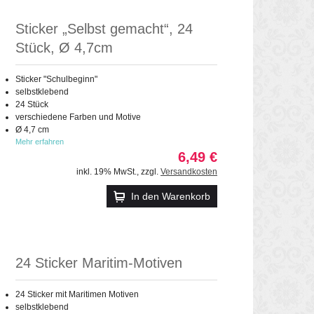
Sticker „Selbst gemacht“, 24
Stück, Ø 4,7cm
Sticker "Schulbeginn"
selbstklebend
24 Stück
verschiedene Farben und Motive
Ø 4,7 cm
Mehr erfahren
6,49 €
inkl. 19% MwSt.
,
zzgl.
Versandkosten
In den Warenkorb
24 Sticker Maritim-Motiven
24 Sticker mit Maritimen Motiven
selbstklebend