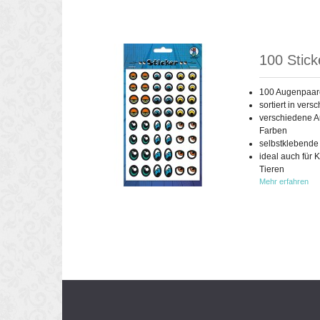
100 Stick
100 Augenpaare
sortiert in ver
verschiedene A
Farben
selbstklebende 
ideal auch für 
Tieren
Mehr erfahren