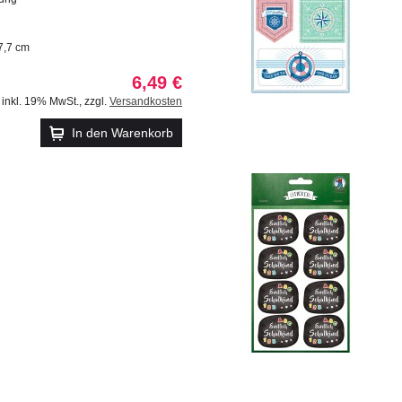
7,7 cm
6,49 €
inkl. 19% MwSt.
,
zzgl.
Versandkosten
In den Warenkorb