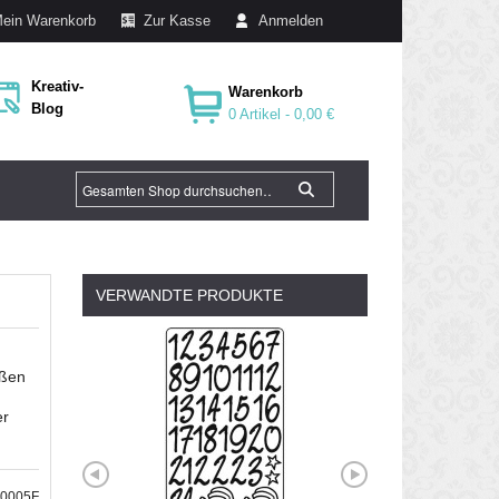
ein Warenkorb
Zur Kasse
Anmelden
Kreativ-
Warenkorb
Blog
0 Artikel -
0,00 €
VERWANDTE PRODUKTE
ößen
er
20005F