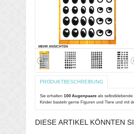
MEHR ANSICHTEN
PRODUKTBESCHREIBUNG
Sie erhalten
100 Augenpaare
als selbstklebende 
Kinder basteln gerne Figuren und Tiere und mit de
DIESE ARTIKEL KÖNNTEN S