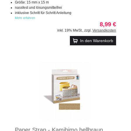
Größe: 15 mm x 15 m
nassfest und lösungsmittelfrei
inklusive Schritt für Schritt Anleitung
Mehr erfahren
8,99 €
inkl. 19% MwSt.
,
zzgl.
Versandkosten
In den Warenkorb
Paper Strap - Kamihimo hellbraun