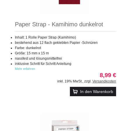
Paper Strap - Kamihimo dunkelrot
Inhalt: 1 Rolle Paper Strap (Kamihimo)
bestehend aus 12 flach geklebten Papier -Schnüren
Farbe: dunkelrot
Größe: 15 mm x 15 m
nassfest und lösungsmittelfrei
inklusive Schritt für Schritt Anleitung
Mehr erfahren
8,99 €
inkl. 19% MwSt.
,
zzgl.
Versandkosten
In den Warenkorb