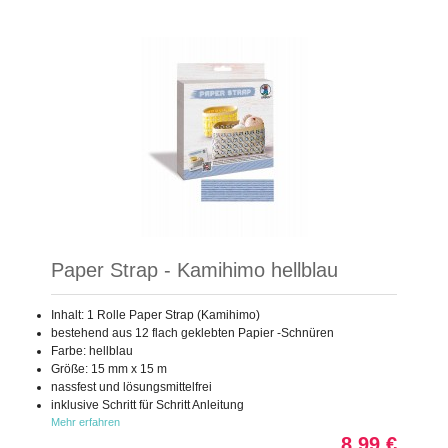
Paper Strap - Kamihimo hellblau
Inhalt: 1 Rolle Paper Strap (Kamihimo)
bestehend aus 12 flach geklebten Papier -Schnüren
Farbe: hellblau
Größe: 15 mm x 15 m
nassfest und lösungsmittelfrei
inklusive Schritt für Schritt Anleitung
Mehr erfahren
8,99 €