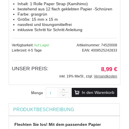
Inhalt: 1 Rolle Paper Strap (Kamihimo)
bestehend aus 12 flach geklebten Papier -Schnüren
Farbe: grasgrün
Größe: 15 mm x 15 m
nassfest und lösungsmittelfrei
inklusive Schritt für Schritt Anleitung
Verfügbarkeit:
Auf Lager
Artikelnummer: 74520008
Lieferzeit: 4-5 Tage
EAN: 4008525242833
UNSER PREIS:
8,99 €
inkl. 19% MwSt.
,
zzgl.
Versandkosten
In den Warenkorb
Menge
PRODUKTBESCHREIBUNG
Flechten Sie los! Mit dem passenden Papier