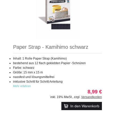
Paper Strap - Kamihimo schwarz
Inhalt: 1 Rolle Paper Strap (Kamihimo)
bestehend aus 12 flach geklebten Papier -Schnüren
Farbe: schwarz
Größe: 15 mm x 15 m
nassfest und lösungsmittelfrei
inklusive Schritt für Schritt Anleitung
Mehr erfahren
8,99 €
inkl. 19% MwSt.
,
zzgl.
Versandkosten
In den Warenkorb