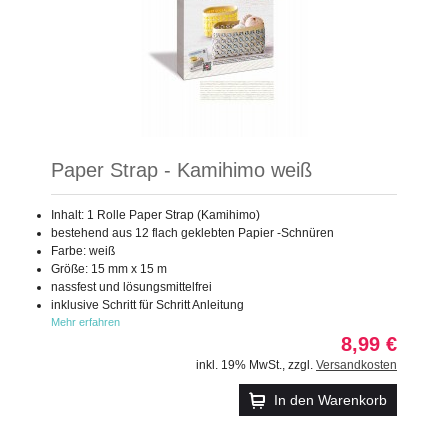
Paper Strap - Kamihimo weiß
Inhalt: 1 Rolle Paper Strap (Kamihimo)
bestehend aus 12 flach geklebten Papier -Schnüren
Farbe: weiß
Größe: 15 mm x 15 m
nassfest und lösungsmittelfrei
inklusive Schritt für Schritt Anleitung
Mehr erfahren
8,99 €
inkl. 19% MwSt.
,
zzgl.
Versandkosten
In den Warenkorb