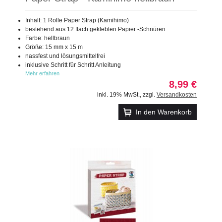
Inhalt: 1 Rolle Paper Strap (Kamihimo)
bestehend aus 12 flach geklebten Papier -Schnüren
Farbe: hellbraun
Größe: 15 mm x 15 m
nassfest und lösungsmittelfrei
inklusive Schritt für Schritt Anleitung
Mehr erfahren
8,99 €
inkl. 19% MwSt.
,
zzgl.
Versandkosten
In den Warenkorb