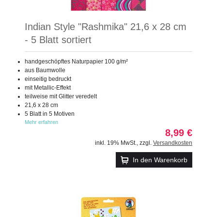
Indian Style "Rashmika" 21,6 x 28 cm
- 5 Blatt sortiert
handgeschöpftes Naturpapier 100 g/m²
aus Baumwolle
einseitig bedruckt
mit Metallic-Effekt
teilweise mit Glitter veredelt
21,6 x 28 cm
5 Blatt in 5 Motiven
Mehr erfahren
8,99 €
inkl. 19% MwSt.
,
zzgl.
Versandkosten
In den Warenkorb