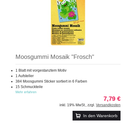
Moosgummi Mosaik "Frosch"
1 Blatt mit vorgestanztem Motiv
1 Aufsteller
384 Moosgummi Sticker sortiert in 6 Farben
15 Schmuckteile
Mehr erfahren
7,79 €
inkl. 19% MwSt.
,
zzgl.
Versandkosten
In den Warenkorb