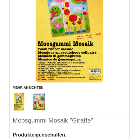
MEHR ANSICHTEN
Moosgummi Mosaik "Giraffe"
Produkteigenschaften: