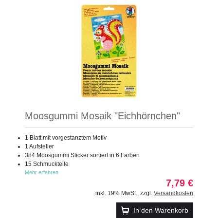
Moosgummi Mosaik "Eichhörnchen"
1 Blatt mit vorgestanztem Motiv
1 Aufsteller
384 Moosgummi Sticker sortiert in 6 Farben
15 Schmuckteile
Mehr erfahren
7,79 €
inkl. 19% MwSt.
,
zzgl.
Versandkosten
In den Warenkorb