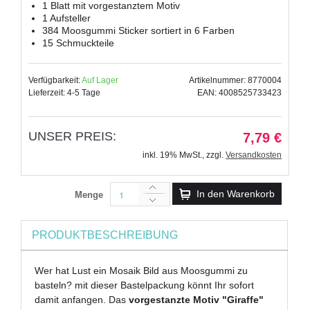
1 Blatt mit vorgestanztem Motiv
1 Aufsteller
384 Moosgummi Sticker sortiert in 6 Farben
15 Schmuckteile
Verfügbarkeit:
Auf Lager
Artikelnummer: 8770004
Lieferzeit: 4-5 Tage
EAN: 4008525733423
UNSER PREIS:
7,79 €
inkl. 19% MwSt.
,
zzgl.
Versandkosten
In den Warenkorb
Menge
PRODUKTBESCHREIBUNG
Wer hat Lust ein Mosaik Bild aus Moosgummi zu
basteln? mit dieser Bastelpackung könnt Ihr sofort
damit anfangen. Das
vorgestanzte Motiv "Giraffe"