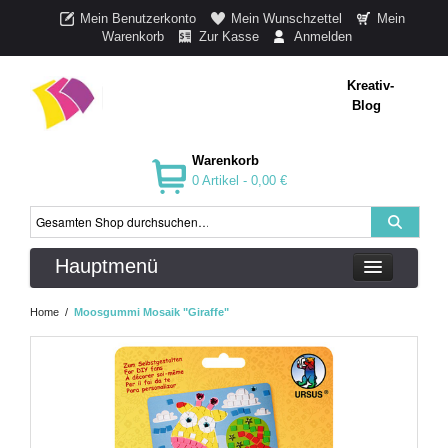
Mein Benutzerkonto
Mein Wunschzettel
Mein
Warenkorb
Zur Kasse
Anmelden
Kreativ-
Blog
Warenkorb
0 Artikel -
0,00 €
Hauptmenü
Home
/
Moosgummi Mosaik "Giraffe"