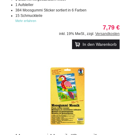
1 Aufsteller
384 Moosgummi Sticker sortiert in 6 Farben
15 Schmuckteile
Mehr erfahren
7,79 €
inkl. 19% MwSt.
,
zzgl.
Versandkosten
In den Warenkorb