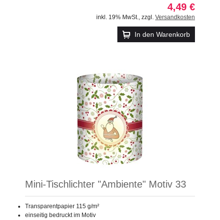
4,49 €
inkl. 19% MwSt.
,
zzgl.
Versandkosten
In den Warenkorb
Mini-Tischlichter "Ambiente" Motiv 33
Transparentpapier 115 g/m²
einseitig bedruckt im Motiv