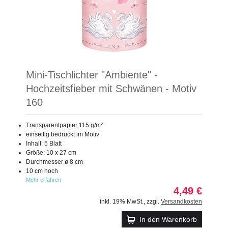
Mini-Tischlichter "Ambiente" -
Hochzeitsfieber mit Schwänen - Motiv
160
Transparentpapier 115 g/m²
einseitig bedruckt im Motiv
Inhalt: 5 Blatt
Größe: 10 x 27 cm
Durchmesser ø 8 cm
10 cm hoch
Mehr erfahren
4,49 €
inkl. 19% MwSt.
,
zzgl.
Versandkosten
In den Warenkorb