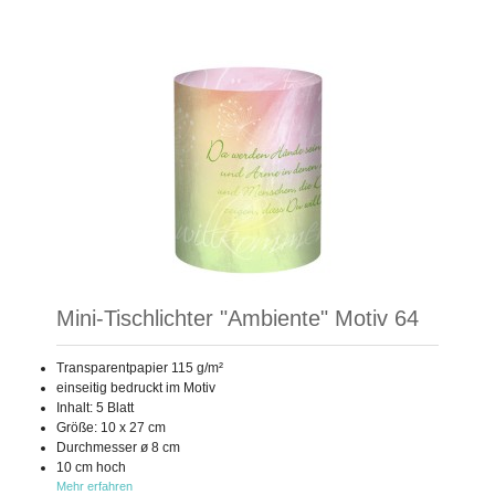
Mini-Tischlichter "Ambiente" Motiv 64
Transparentpapier 115 g/m²
einseitig bedruckt im Motiv
Inhalt: 5 Blatt
Größe: 10 x 27 cm
Durchmesser ø 8 cm
10 cm hoch
Mehr erfahren