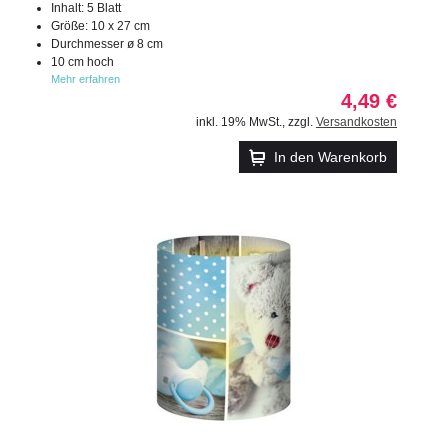
Inhalt: 5 Blatt
Größe: 10 x 27 cm
Durchmesser ø 8 cm
10 cm hoch
Mehr erfahren
4,49 €
inkl. 19% MwSt.
,
zzgl.
Versandkosten
In den Warenkorb