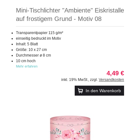
Mini-Tischlichter "Ambiente" Eiskristalle
auf frostigem Grund - Motiv 08
Transparentpapier 115 g/m²
einseitig bedruckt im Motiv
Inhalt: 5 Blatt
Größe: 10 x 27 cm
Durchmesser ø 8 cm
10 cm hoch
Mehr erfahren
4,49 €
inkl. 19% MwSt.
,
zzgl.
Versandkosten
In den Warenkorb