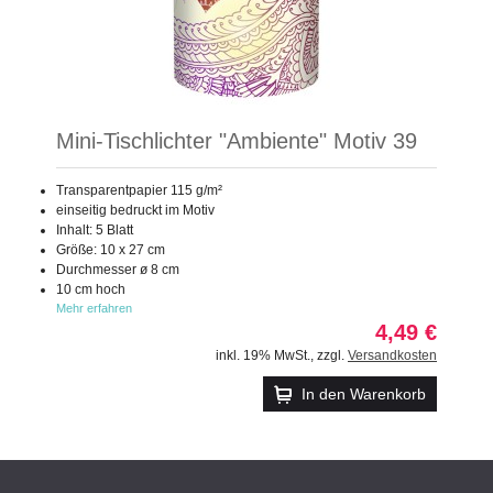
Mini-Tischlichter "Ambiente" Motiv 39
Transparentpapier 115 g/m²
einseitig bedruckt im Motiv
Inhalt: 5 Blatt
Größe: 10 x 27 cm
Durchmesser ø 8 cm
10 cm hoch
Mehr erfahren
4,49 €
inkl. 19% MwSt.
,
zzgl.
Versandkosten
In den Warenkorb