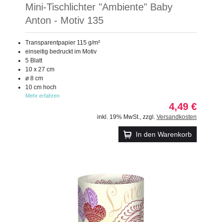
Mini-Tischlichter "Ambiente" Baby
Anton - Motiv 135
Transparentpapier 115 g/m²
einseitig bedruckt im Motiv
5 Blatt
10 x 27 cm
ø 8 cm
10 cm hoch
Mehr erfahren
4,49 €
inkl. 19% MwSt.
,
zzgl.
Versandkosten
In den Warenkorb