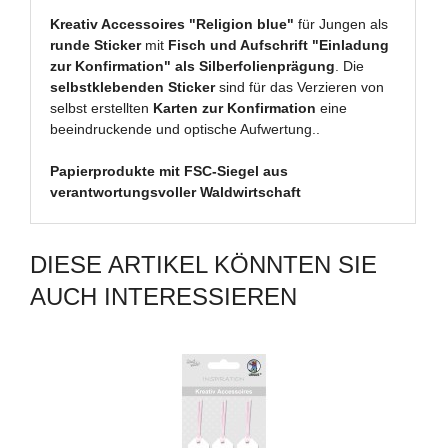
Kreativ Accessoires "Religion blue"
für Jungen als
runde Sticker
mit
Fisch und Aufschrift "Einladung
zur Konfirmation" als Silberfolienprägung
. Die
selbstklebenden Sticker
sind für das Verzieren von
selbst erstellten
Karten zur Konfirmation
eine
beeindruckende und optische Aufwertung..
Papierprodukte mit FSC-Siegel aus
verantwortungsvoller Waldwirtschaft
DIESE ARTIKEL KÖNNTEN SIE
AUCH INTERESSIEREN