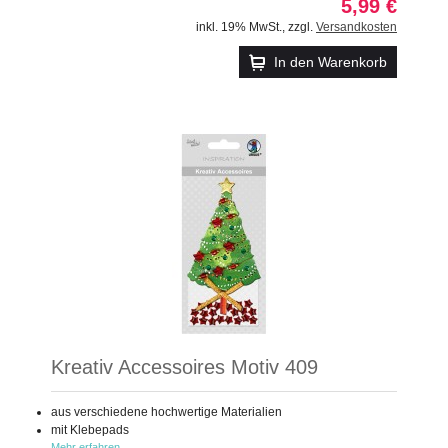
5,99 €
inkl. 19% MwSt.
,
zzgl.
Versandkosten
In den Warenkorb
Kreativ Accessoires Motiv 409
aus verschiedene hochwertige Materialien
mit Klebepads
Mehr erfahren