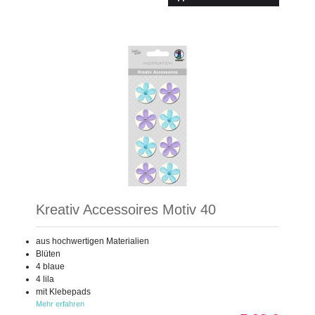
Kreativ Accessoires Motiv 40
aus hochwertigen Materialien
Blüten
4 blaue
4 lila
mit Klebepads
Mehr erfahren