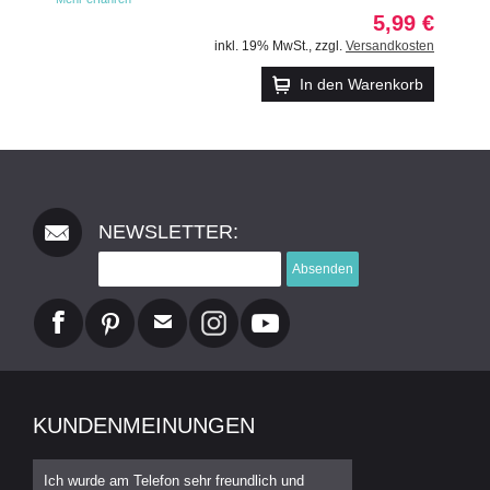
5,99 €
inkl. 19% MwSt.
,
zzgl.
Versandkosten
In den Warenkorb
NEWSLETTER:
Absenden
KUNDENMEINUNGEN
Ich wurde am Telefon sehr freundlich und