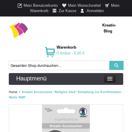
Mein Benutzerkonto
Mein Wunschzettel
Mein
Warenkorb
Zur Kasse
Anmelden
Kreativ-
Blog
Warenkorb
0 Artikel -
0,00 €
Hauptmenü
Home
/
Kreativ Accessoires "Religion blue" Einladung zur Konfirmation -
Motiv 350F