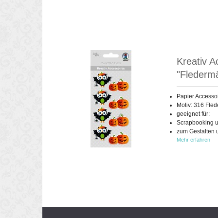
Kreativ A
"Flederm
Papier Accesso
Motiv: 316 Fle
geeignet für:
Scrapbooking u
zum Gestalten 
Mehr erfahren