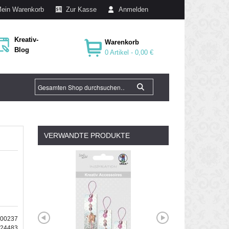
ein Warenkorb
Zur Kasse
Anmelden
Kreativ-
Warenkorb
Blog
0 Artikel -
0,00 €
VERWANDTE PRODUKTE
000237
724483