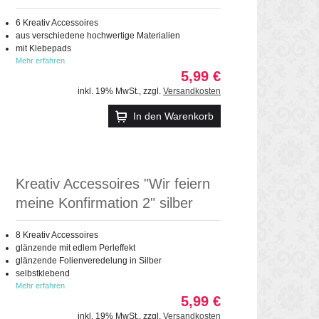
6 Kreativ Accessoires
aus verschiedene hochwertige Materialien
mit Klebepads
Mehr erfahren
5,99 €
inkl. 19% MwSt.
,
zzgl.
Versandkosten
In den Warenkorb
Kreativ Accessoires "Wir feiern
meine Konfirmation 2" silber
8 Kreativ Accessoires
glänzende mit edlem Perleffekt
glänzende Folienveredelung in Silber
selbstklebend
Mehr erfahren
5,99 €
inkl. 19% MwSt.
,
zzgl.
Versandkosten