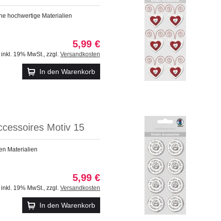
ne hochwertige Materialien
5,99 €
inkl. 19% MwSt.
,
zzgl.
Versandkosten
In den Warenkorb
ccessoires Motiv 15
en Materialien
5,99 €
inkl. 19% MwSt.
,
zzgl.
Versandkosten
In den Warenkorb