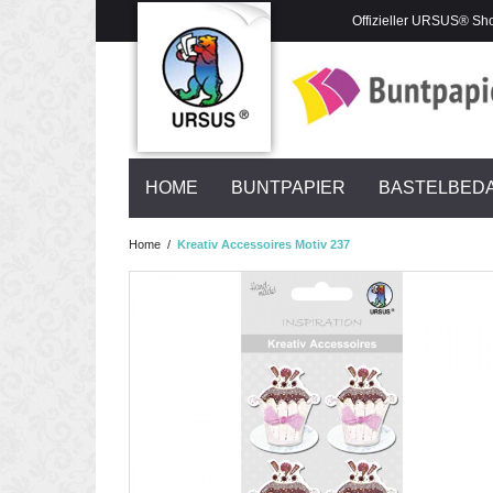
Offizieller URSUS® Sh
HOME
BUNTPAPIER
BASTELBED
Home
/
Kreativ Accessoires Motiv 237