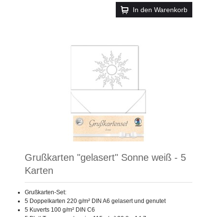
In den Warenkorb
Grußkarten "gelasert" Sonne weiß - 5
Karten
Grußkarten-Set:
5 Doppelkarten 220 g/m² DIN A6 gelasert und genutet
5 Kuverts 100 g/m² DIN C6