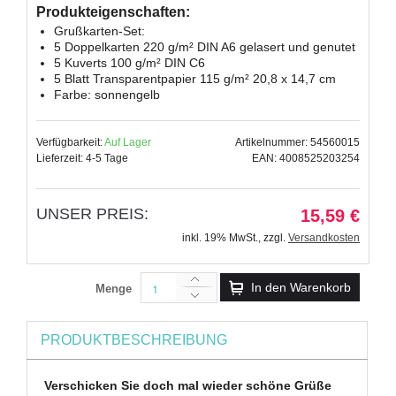
Produkteigenschaften:
Grußkarten-Set:
5 Doppelkarten 220 g/m² DIN A6 gelasert und genutet
5 Kuverts 100 g/m² DIN C6
5 Blatt Transparentpapier 115 g/m² 20,8 x 14,7 cm
Farbe: sonnengelb
Verfügbarkeit:
Auf Lager
Artikelnummer: 54560015
Lieferzeit: 4-5 Tage
EAN: 4008525203254
UNSER PREIS:
15,59 €
inkl. 19% MwSt.
,
zzgl.
Versandkosten
In den Warenkorb
Menge
PRODUKTBESCHREIBUNG
Verschicken Sie doch mal wieder schöne Grüße