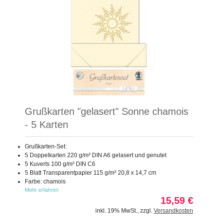
Grußkarten "gelasert" Sonne chamois
- 5 Karten
Grußkarten-Set:
5 Doppelkarten 220 g/m² DIN A6 gelasert und genutet
5 Kuverts 100 g/m² DIN C6
5 Blatt Transparentpapier 115 g/m² 20,8 x 14,7 cm
Farbe: chamois
Mehr erfahren
15,59 €
inkl. 19% MwSt.
,
zzgl.
Versandkosten