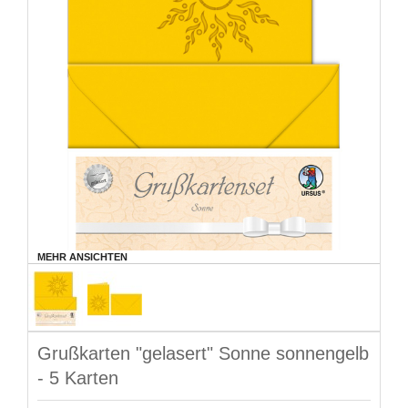
MEHR ANSICHTEN
Grußkarten "gelasert" Sonne sonnengelb
- 5 Karten