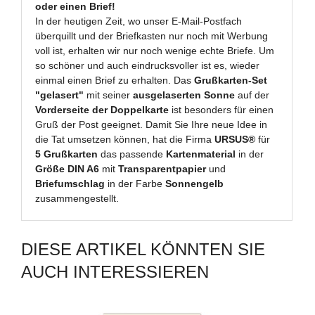
oder einen Brief!
In der heutigen Zeit, wo unser E-Mail-Postfach
überquillt und der Briefkasten nur noch mit Werbung
voll ist, erhalten wir nur noch wenige echte Briefe. Um
so schöner und auch eindrucksvoller ist es, wieder
einmal einen Brief zu erhalten. Das
Grußkarten-Set
"gelasert"
mit seiner
ausgelaserten Sonne
auf der
Vorderseite der Doppelkarte
ist besonders für einen
Gruß der Post geeignet. Damit Sie Ihre neue Idee in
die Tat umsetzen können, hat die Firma
URSUS®
für
5 Grußkarten
das passende
Kartenmaterial
in der
Größe DIN A6
mit
Transparentpapier
und
Briefumschlag
in der Farbe
Sonnengelb
zusammengestellt.
DIESE ARTIKEL KÖNNTEN SIE
AUCH INTERESSIEREN