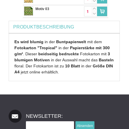
Motiv 03
PRODUKTBESCHREIBUNG
Es wird blumig
in der
Buntpapierwelt
mit dem
Fotokarton "Tropical"
in der
Papierstärke mit 300
g/m²
. Dieser
beidseitig bedruckte
Fotokarton mit
3
blumigen Motiven
in der Auswahl
macht das
Basteln
floral. Der Fotokarton ist zu
10 Blatt
in der
Größe DIN
A4
jetzt online erhältlich.
NEWSLETTER:
Absenden