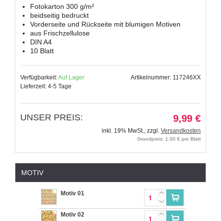
Fotokarton 300 g/m²
beidseitig bedruckt
Vorderseite und Rückseite mit blumigen Motiven
aus Frischzellulose
DIN A4
10 Blatt
Verfügbarkeit:
Auf Lager
Artikelnummer: 117246XX
Lieferzeit: 4-5 Tage
UNSER PREIS:
9,99 €
inkl. 19% MwSt.
,
zzgl.
Versandkosten
Grundpreis: 1,00 € pro Blatt
MOTIV
Motiv 01
Motiv 02