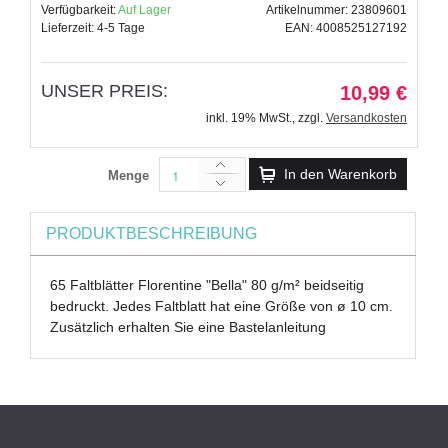
Verfügbarkeit:
Auf Lager
Artikelnummer: 23809601
Lieferzeit: 4-5 Tage
EAN: 4008525127192
UNSER PREIS:
10,99 €
inkl. 19% MwSt.
,
zzgl.
Versandkosten
In den Warenkorb
Menge
PRODUKTBESCHREIBUNG
65 Faltblätter Florentine "Bella" 80 g/m² beidseitig
bedruckt. Jedes Faltblatt hat eine Größe von ø 10 cm.
Zusätzlich erhalten Sie eine Bastelanleitung