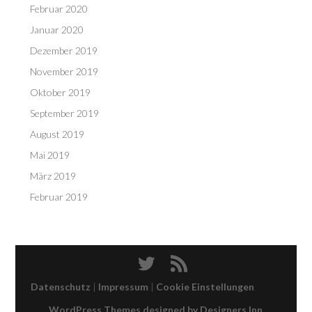
Februar 2020
Januar 2020
Dezember 2019
November 2019
Oktober 2019
September 2019
August 2019
Mai 2019
März 2019
Februar 2019
Datenschutz
|
Impressum
|
Cookie Einstellungen
WordPress Themes designed by Designers Inn