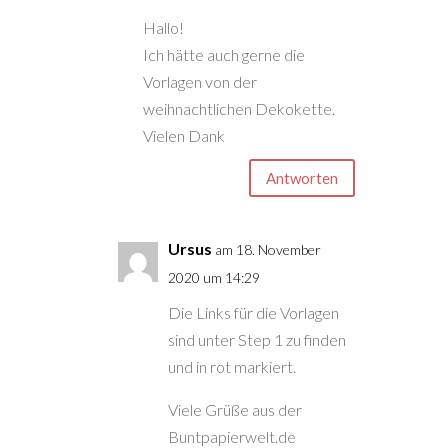
Hallo!
Ich hätte auch gerne die
Vorlagen von der
weihnachtlichen Dekokette.
Vielen Dank
Antworten
Ursus
am 18. November
2020 um 14:29
Die Links für die Vorlagen
sind unter Step 1 zu finden
und in rot markiert.
Viele Grüße aus der
Buntpapierwelt.de