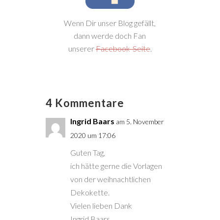
Wenn Dir unser Blog gefällt,
dann werde doch Fan
unserer
Facebook-Seite
.
4 Kommentare
Ingrid Baars
am 5. November
2020 um 17:06
Guten Tag,
ich hätte gerne die Vorlagen
von der weihnachtlichen
Dekokette.
Vielen lieben Dank
Ingrid Baars