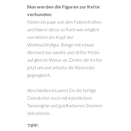
Nun werden die Figuren zur Kette
verbunden:
Nimm ein paar von den Folienstreifen
und fixiere diese so flach wie möglich
von hinten am Kopf der
Weihnachtsfigur. Bringe mit etwas
Abstand das zweite und dritte Motiv
auf gleiche Weise an. Drehe die Kette
jetzt um und arbeite die Rückseite
gegengleich.
Abschließend kannst Du die fertige
Dekokette noch mit künstlichem
Tannengrün und goldfarbenen Sternen
dekorieren.
TIPP: