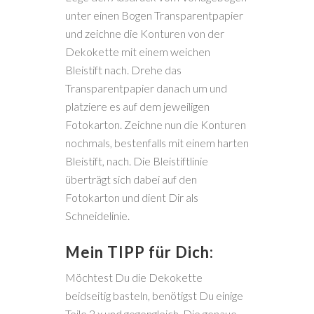
unter einen Bogen Transparentpapier
und zeichne die Konturen von der
Dekokette mit einem weichen
Bleistift nach. Drehe das
Transparentpapier danach um und
platziere es auf dem jeweiligen
Fotokarton. Zeichne nun die Konturen
nochmals, bestenfalls mit einem harten
Bleistift, nach. Die Bleistiftlinie
überträgt sich dabei auf den
Fotokarton und dient Dir als
Schneidelinie.
Mein TIPP für Dich:
Möchtest Du die Dekokette
beidseitig basteln, benötigst Du einige
Teile 2 x und gegengleich. Die genaue