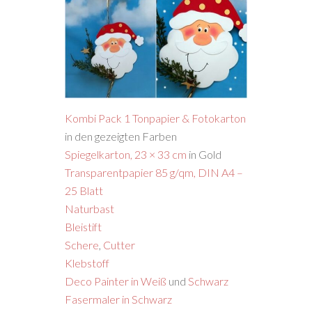
Kombi Pack 1 Tonpapier & Fotokarton
in den gezeigten Farben
Spiegelkarton, 23 × 33 cm
in Gold
Transparentpapier 85 g/qm, DIN A4 –
25 Blatt
Naturbast
Bleistift
Schere
,
Cutter
Klebstoff
Deco Painter in Weiß
und
Schwarz
Fasermaler in Schwarz