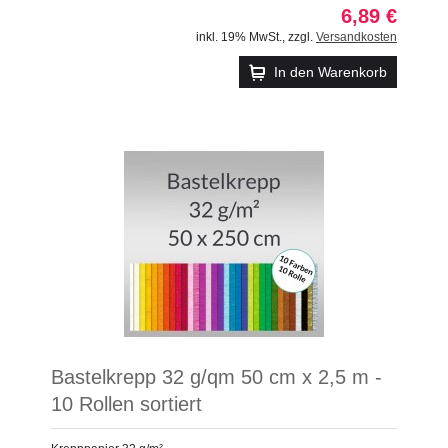
6,89 €
inkl. 19% MwSt.
,
zzgl.
Versandkosten
In den Warenkorb
Bastelkrepp 32 g/qm 50 cm x 2,5 m -
10 Rollen sortiert