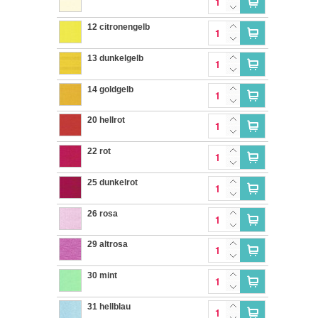
12 citronengelb
13 dunkelgelb
14 goldgelb
20 hellrot
22 rot
25 dunkelrot
26 rosa
29 altrosa
30 mint
31 hellblau