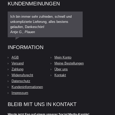
KUNDENMEINUNGEN
Ich bin immer sehr zufrieden, schnell und
unkomplizierte Lieferung, alles bestens
gelaufen, Dankeschön!
Antje G., Plauen
INFORMATION
AGB
Mein Konto
Versand
Meine Bestellungen
Zahlung
Über uns
Widerrufsrecht
Kontakt
Datenschutz
Kundeninformationen
Impressum
BLEIB MIT UNS IN KONTAKT
Werde jetzt Fan auf einem unserer Social Media-Kanäle!