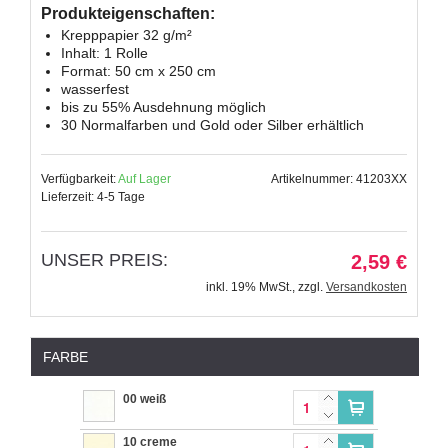
Produkteigenschaften:
Krepppapier 32 g/m²
Inhalt: 1 Rolle
Format: 50 cm x 250 cm
wasserfest
bis zu 55% Ausdehnung möglich
30 Normalfarben und Gold oder Silber erhältlich
Verfügbarkeit:
Auf Lager
Artikelnummer: 41203XX
Lieferzeit: 4-5 Tage
UNSER PREIS:
2,59 €
inkl. 19% MwSt.
,
zzgl.
Versandkosten
FARBE
00 weiß
10 creme