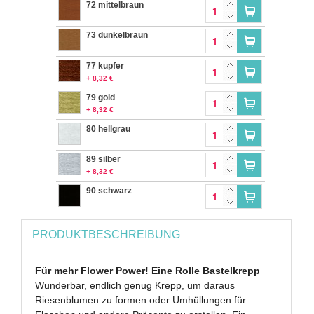
72 mittelbraun
73 dunkelbraun
77 kupfer
+ 8,32 €
79 gold
+ 8,32 €
80 hellgrau
89 silber
+ 8,32 €
90 schwarz
PRODUKTBESCHREIBUNG
Für mehr Flower Power! Eine Rolle Bastelkrepp
Wunderbar, endlich genug Krepp, um daraus
Riesenblumen zu formen oder Umhüllungen für