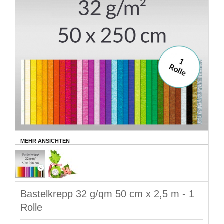
MEHR ANSICHTEN
Bastelkrepp 32 g/qm 50 cm x 2,5 m - 1
Rolle