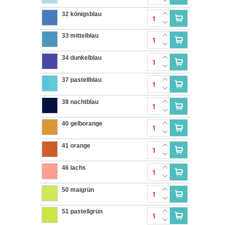
32 königsblau
33 mittelblau
34 dunkelblau
37 pastellblau
38 nachtblau
40 gelborange
41 orange
46 lachs
50 maigrün
51 pastellgrün