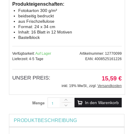
Produkteigenschaften:
Fotokarton 300 g/m²
beidseitig bedruckt
aus Frischzellulose
Format: 24 x 34 cm
Inhalt: 16 Blatt in 12 Motiven
Bastelblock
Verfügbarkeit:
Auf Lager
Artikelnummer: 12770099
Lieferzeit: 4-5 Tage
EAN: 4008525161226
UNSER PREIS:
15,59 €
inkl. 19% MwSt.
,
zzgl.
Versandkosten
In den Warenkorb
Menge
PRODUKTBESCHREIBUNG