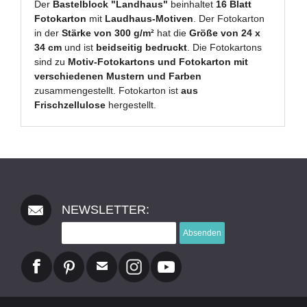
Der
Bastelblock "Landhaus"
beinhaltet
16 Blatt
Fotokarton
mit
Laudhaus-Motiven
. Der Fotokarton
in der
Stärke von 300 g/m²
hat die
Größe von 24 x
34 cm
und ist
beidseitig bedruckt
. Die Fotokartons
sind zu
Motiv-Fotokartons und Fotokarton mit
verschiedenen Mustern und Farben
zusammengestellt. Fotokarton ist
aus
Frischzellulose
hergestellt.
NEWSLETTER:
Absenden